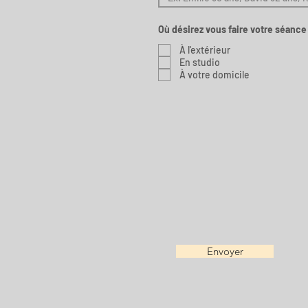
e
Où désirez vous faire votre séance
À l'extérieur
En studio
À votre domicile
Envoyer