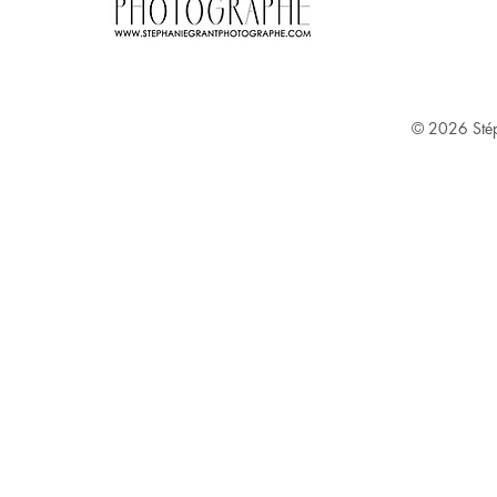
Stephanie Grant ^
© 2026
Sté