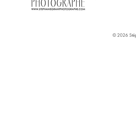
Stephanie Grant ^
© 2026
Sté