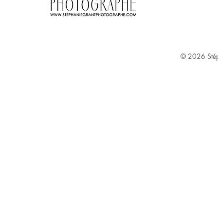
Stephanie Grant ^
© 2026
Sté