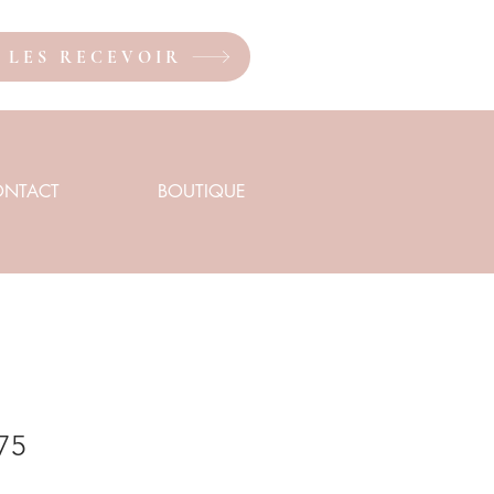
X LES RECEVOIR
ONTACT
BOUTIQUE
#75