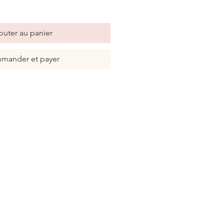
outer au panier
mander et payer