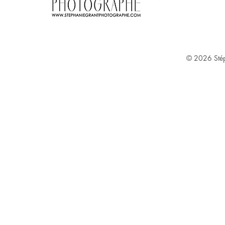
Stephanie Grant ^
© 2026
Sté