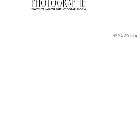
Stephanie Grant ^
© 2026
Sté