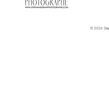
Stephanie Grant ^
© 2026
Sté