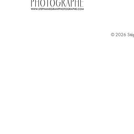
Stephanie Grant ^
© 2026
Sté