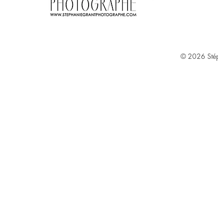
Stephanie Grant ^
© 2026
Sté