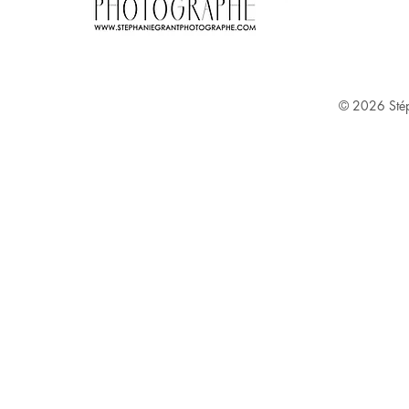
Stephanie Grant ^
© 2026
Sté