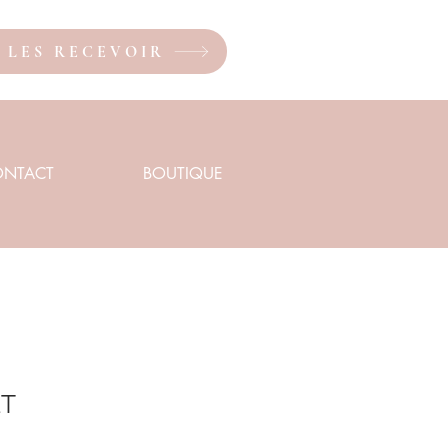
X LES RECEVOIR
ONTACT
BOUTIQUE
ET