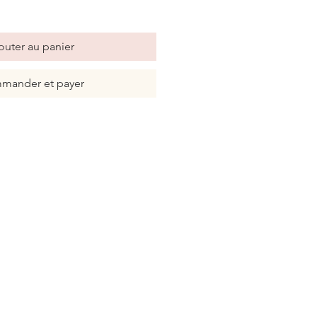
outer au panier
mander et payer