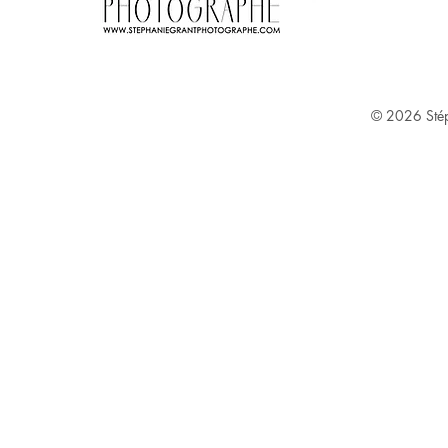
Stephanie Grant ^
© 2026
Sté