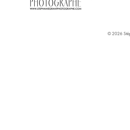
Stephanie Grant ^
© 2026
Sté