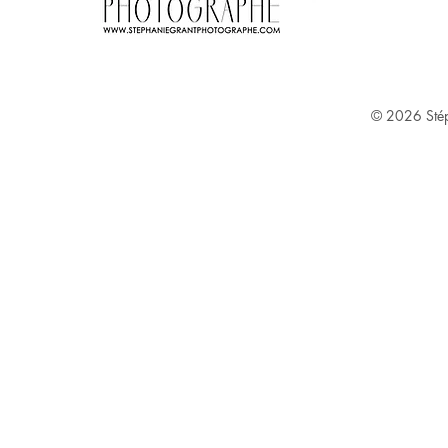
Stephanie Grant ^
© 2026
Sté