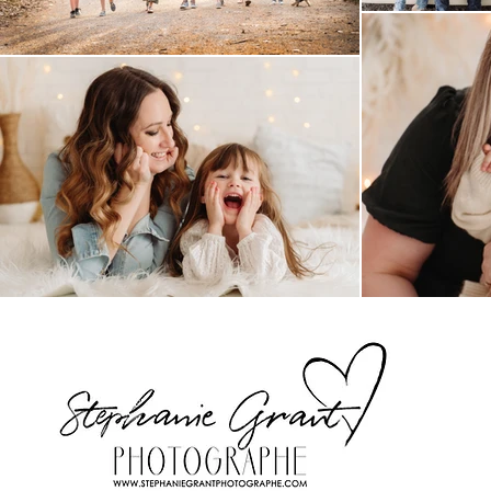
Stephanie Grant ^